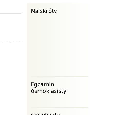
Na skróty
Egzamin
ósmoklasisty
Certyfikaty