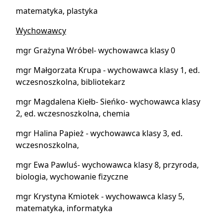
matematyka, plastyka
Wychowawcy
mgr Grażyna Wróbel- wychowawca klasy 0
mgr Małgorzata Krupa - wychowawca klasy 1, ed.
wczesnoszkolna, bibliotekarz
mgr Magdalena Kiełb- Sieńko- wychowawca klasy
2, ed. wczesnoszkolna, chemia
mgr Halina Papież - wychowawca klasy 3, ed.
wczesnoszkolna,
mgr Ewa Pawluś- wychowawca klasy 8, przyroda,
biologia, wychowanie fizyczne
mgr Krystyna Kmiotek - wychowawca klasy 5,
matematyka, informatyka