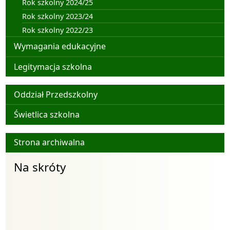
Rok szkolny 2024/25
Rok szkolny 2023/24
Rok szkolny 2022/23
Wymagania edukacyjne
Legitymacja szkolna
Organizacja pracy szkoły
Oddział Przedszkolny
Świetlica szkolna
Archiwum
Strona archiwalna
Na skróty