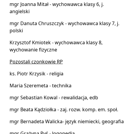
mgr Joanna Mitał - wychowawca klasy 6, j.
angielski
mgr Danuta Chruszczyk - wychowawca klasy 7, j.
polski
Krzysztof Kmiotek - wychowawca klasy 8,
wychowanie fizyczne
Pozostali czonkowie RP
ks. Piotr Krzysik - religia
Maria Szeremeta - technika
mgr Sebastian Kowal - rewalidacja, edb
mgr Beata Kądziołka - zaj. rozw. komp. em. społ.
mgr Bernadeta Walicka- język niemiecki, geografia
mgr Grażyna Pyś - logopedia