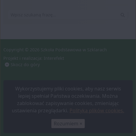
Wyszuk
Copyright © 2026 Szkoła Podstawowa w Szklarach
Projekt i realizacja:
Interefekt
Skocz do góry
Wykorzystujemy pliki cookies, aby nasz serwis
lepiej spełniał Państwa oczekiwania. Można
zablokować zapisywanie cookies, zmieniając
ustawienia przeglądarki.
Polityka plików cookies.
Rozumiem
×