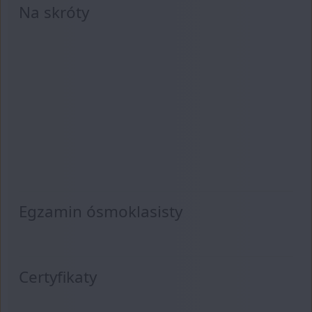
Na skróty
Egzamin ósmoklasisty
Certyfikaty