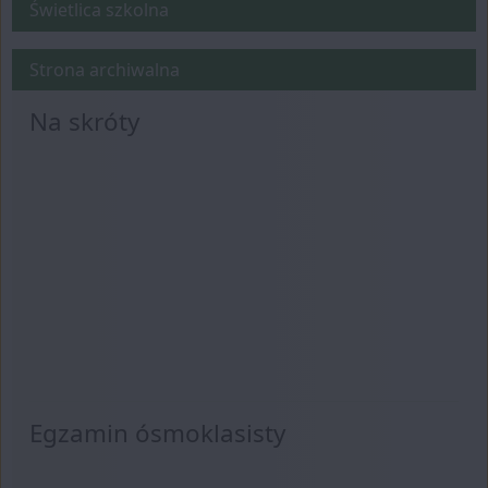
Świetlica szkolna
Archiwum
Strona archiwalna
Na skróty
Egzamin ósmoklasisty