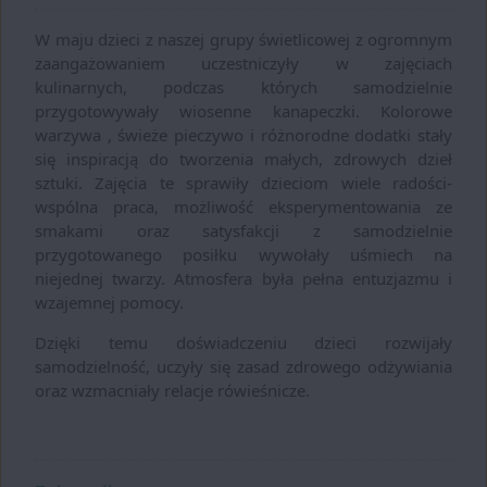
W maju dzieci z naszej grupy świetlicowej z ogromnym
zaangażowaniem uczestniczyły w zajęciach
kulinarnych, podczas których samodzielnie
przygotowywały wiosenne kanapeczki. Kolorowe
warzywa , świeże pieczywo i różnorodne dodatki stały
się inspiracją do tworzenia małych, zdrowych dzieł
sztuki. Zajęcia te sprawiły dzieciom wiele radości-
wspólna praca, możliwość eksperymentowania ze
smakami oraz satysfakcji z samodzielnie
przygotowanego posiłku wywołały uśmiech na
niejednej twarzy. Atmosfera była pełna entuzjazmu i
wzajemnej pomocy.
Dzięki temu doświadczeniu dzieci rozwijały
samodzielność, uczyły się zasad zdrowego odżywiania
oraz wzmacniały relacje rówieśnicze.