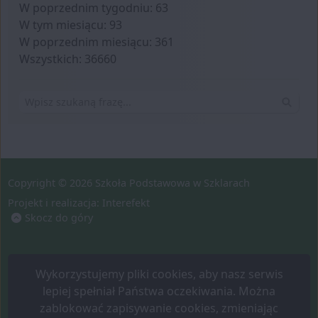
W poprzednim tygodniu: 63
W tym miesiącu: 93
W poprzednim miesiącu: 361
Wszystkich: 36660
Wyszuk
Copyright © 2026 Szkoła Podstawowa w Szklarach
Projekt i realizacja:
Interefekt
Skocz do góry
Wykorzystujemy pliki cookies, aby nasz serwis
lepiej spełniał Państwa oczekiwania. Można
zablokować zapisywanie cookies, zmieniając